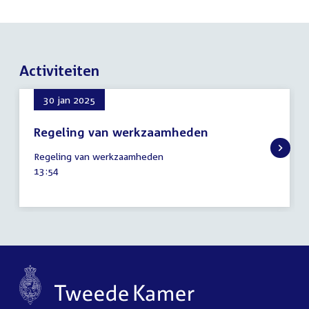
Activiteiten
30 jan 2025
Regeling van werkzaamheden
30
Regeling van werkzaamheden
januari
Tijd
13:54
2025
activiteit: