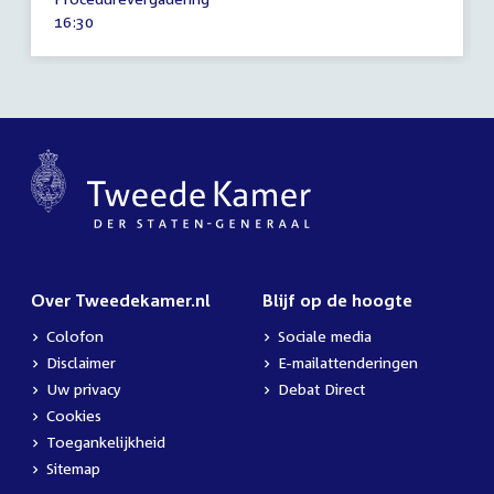
september
Tijd
16:30
2025
activiteit:
Over Tweedekamer.nl
Blijf op de hoogte
Colofon
Sociale media
Disclaimer
E-mailattenderingen
Uw privacy
Debat Direct
Cookies
Toegankelijkheid
Sitemap