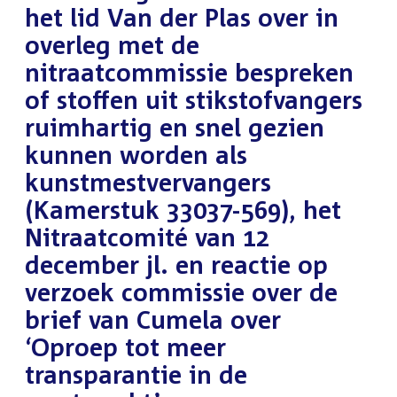
het lid Van der Plas over in
overleg met de
nitraatcommissie bespreken
of stoffen uit stikstofvangers
ruimhartig en snel gezien
kunnen worden als
kunstmestvervangers
(Kamerstuk 33037-569), het
Nitraatcomité van 12
december jl. en reactie op
verzoek commissie over de
brief van Cumela over
‘Oproep tot meer
transparantie in de