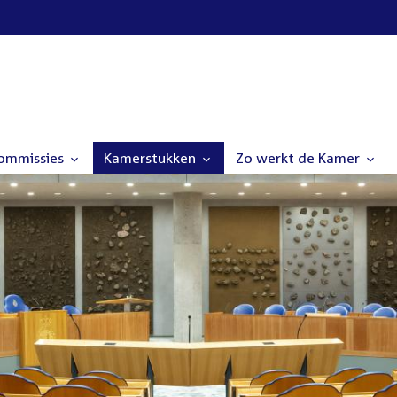
commissies
Kamerstukken
Zo werkt de Kamer