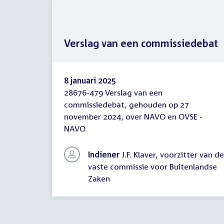
Verslag van een commissiedebat
8 januari 2025
28676-479 Verslag van een
Verslag
commissiedebat, gehouden op 27
van
november 2024, over NAVO en OVSE -
een
commissiedebat
NAVO
Indiener
J.F. Klaver, voorzitter van de
vaste commissie voor Buitenlandse
Zaken