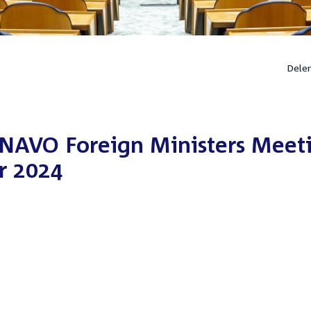
Dele
NAVO Foreign Ministers Meet
r 2024