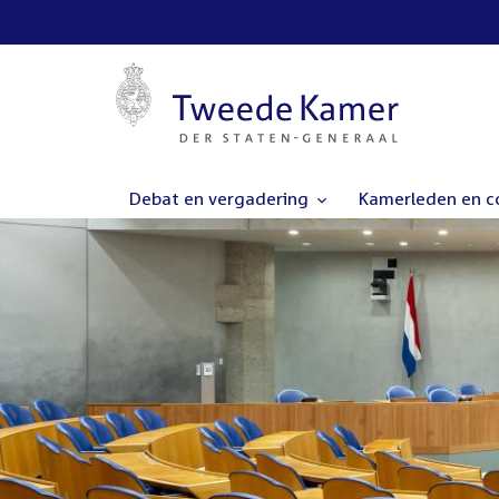
Debat en vergadering
Kamerleden en 