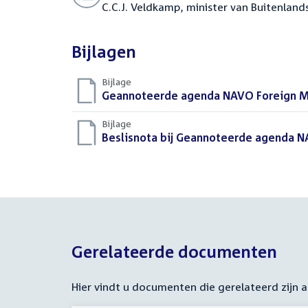
C.C.J. Veldkamp, minister van Buitenland
Bijlagen
Bijlage
Download
Geannoteerde agenda NAVO Foreign Mi
bestand:
Bijlage
Download
Beslisnota bij Geannoteerde agenda N
bestand:
Gerelateerde documenten
Hier vindt u documenten die gerelateerd zijn