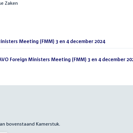
se Zaken
nisters Meeting (FMM) 3 en 4 december 2024
(DOCX)
AVO Foreign Ministers Meeting (FMM) 3 en 4 december 20
 aan bovenstaand Kamerstuk.