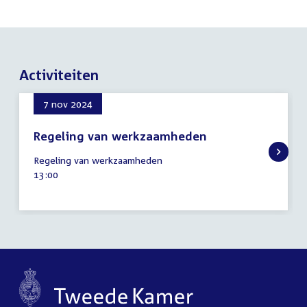
Activiteiten
7 nov 2024
Regeling van werkzaamheden
7
Regeling van werkzaamheden
november
Tijd
13:00
2024
activiteit: