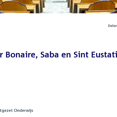
Dele
 Bonaire, Saba en Sint Eustat
ortgezet Onderwijs