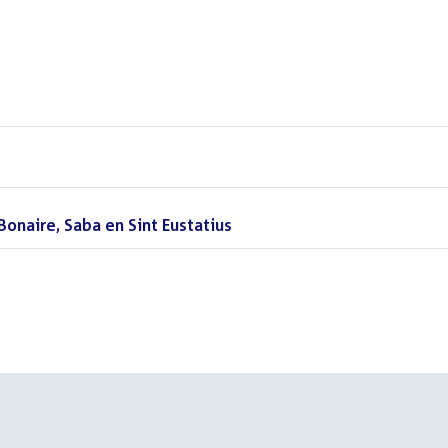
(PDF)
Bonaire, Saba en Sint Eustatius
(PDF)