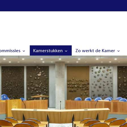
commissies
Kamerstukken
Zo werkt de Kamer