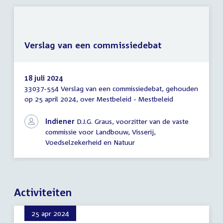
Verslag van een commissiedebat
18 juli 2024
33037-554 Verslag van een commissiedebat, gehouden
Verslag
op 25 april 2024, over Mestbeleid - Mestbeleid
van
een
commissiedebat
Indiener
D.J.G. Graus, voorzitter van de vaste
commissie voor Landbouw, Visserij,
Voedselzekerheid en Natuur
Activiteiten
25 apr 2024