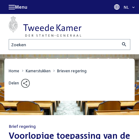
Menu
Taal sel
NL
Zoeken
Home
Kamerstukken
Brieven regering
Delen
Brief regering
:
Voorlopige toepassing van de