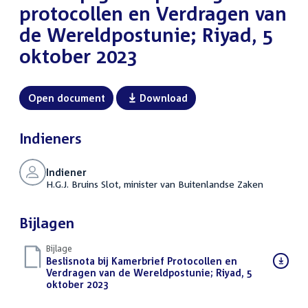
protocollen en Verdragen van
de Wereldpostunie; Riyad, 5
oktober 2023
Open document
Download
Indieners
Indiener
H.G.J. Bruins Slot, minister van Buitenlandse Zaken
Bijlagen
Bijlage
Download
Beslisnota bij Kamerbrief Protocollen en
bestand:
Verdragen van de Wereldpostunie; Riyad, 5
oktober 2023
(PDF)