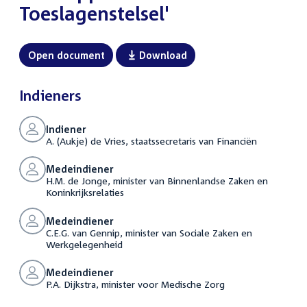
Toeslagenstelsel'
Open document
Download
Indieners
Indiener
A. (Aukje) de Vries, staatssecretaris van Financiën
Medeindiener
H.M. de Jonge, minister van Binnenlandse Zaken en
Koninkrijksrelaties
Medeindiener
C.E.G. van Gennip, minister van Sociale Zaken en
Werkgelegenheid
Medeindiener
P.A. Dijkstra, minister voor Medische Zorg