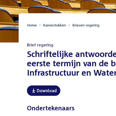
Home
Kamerstukken
Brieven regering
Brief regering
:
Schriftelijke antwoord
eerste termijn van de 
Infrastructuur en Wate
Download
Ondertekenaars