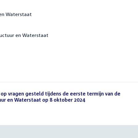
 en Waterstaat
tructuur en Waterstaat
 op vragen gesteld tijdens de eerste termijn van de
uur en Waterstaat op 8 oktober 2024
(PDF)