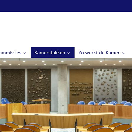
commissies
Kamerstukken
Zo werkt de Kamer