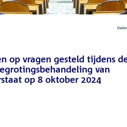
Dele
en op vragen gesteld tijdens d
begrotingsbehandeling van
rstaat op 8 oktober 2024