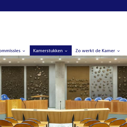
commissies
Kamerstukken
Zo werkt de Kamer