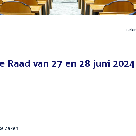
Dele
e Raad van 27 en 28 juni 2024
se Zaken