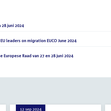
 28 juni 2024
(DOCX)
o EU leaders on migration EUCO June 2024
(PDF)
de Europese Raad van 27 en 28 juni 2024
(PDF)
12 sep 2024