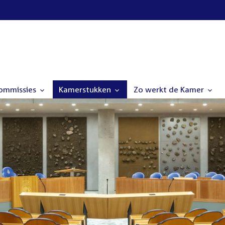
commissies
Kamerstukken
Zo werkt de Kamer