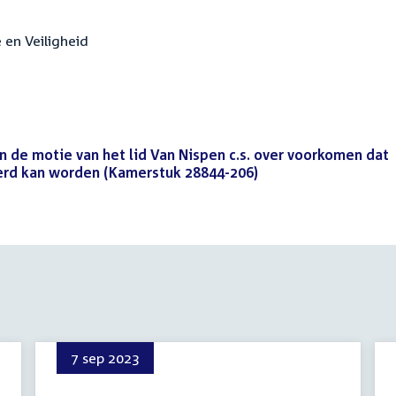
e en Veiligheid
an de motie van het lid Van Nispen c.s. over voorkomen dat
terd kan worden (Kamerstuk 28844-206)
(PDF)
7 sep 2023