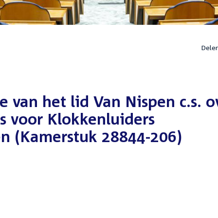
Dele
 van het lid Van Nispen c.s. o
s voor Klokkenluiders
en (Kamerstuk 28844-206)