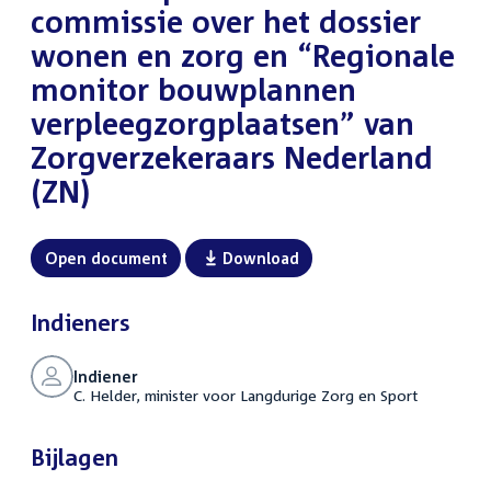
commissie over het dossier
wonen en zorg en “Regionale
monitor bouwplannen
verpleegzorgplaatsen” van
Zorgverzekeraars Nederland
(ZN)
Open document
Download
Indieners
Indiener
C. Helder, minister voor Langdurige Zorg en Sport
Bijlagen