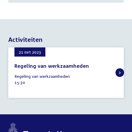
Activiteiten
21 mrt 2023
Regeling van werkzaamheden
21
Regeling van werkzaamheden
maart
Tijd
15:30
2023
activiteit: