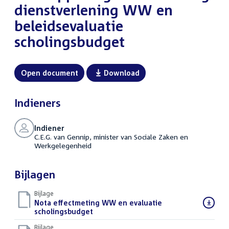
dienstverlening WW en
beleidsevaluatie
scholingsbudget
Open document
Download
Indieners
Indiener
C.E.G. van Gennip, minister van Sociale Zaken en
Werkgelegenheid
Bijlagen
Bijlage
Download
Nota effectmeting WW en evaluatie
bestand:
scholingsbudget
(PDF)
Bijlage