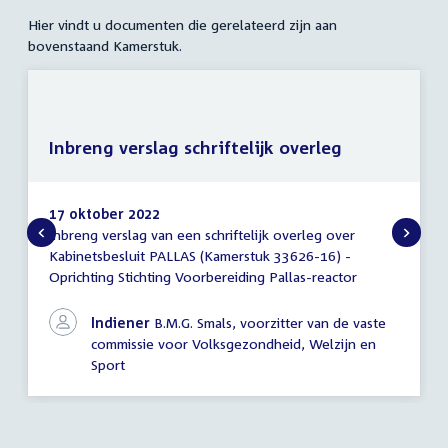
Hier vindt u documenten die gerelateerd zijn aan
bovenstaand Kamerstuk.
Inbreng verslag schriftelijk overleg
17 oktober 2022
Inbreng verslag van een schriftelijk overleg over
Inbreng
Kabinetsbesluit PALLAS (Kamerstuk 33626-16) -
verslag
Oprichting Stichting Voorbereiding Pallas-reactor
schriftelijk
overleg
Indiener
B.M.G. Smals, voorzitter van de vaste
commissie voor Volksgezondheid, Welzijn en
Sport