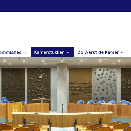
commissies
Kamerstukken
Zo werkt de Kamer