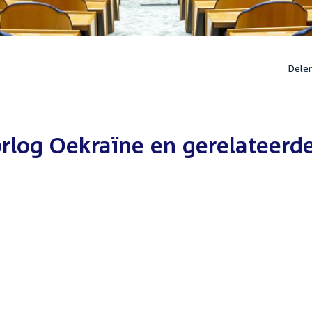
Dele
rlog Oekraïne en gerelateerd