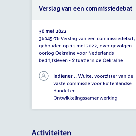
Verslag van een commissiedebat
30 mei 2022
36045-76 Verslag van een commissiedebat,
Verslag
gehouden op 11 mei 2022, over gevolgen
van
oorlog Oekraïne voor Nederlands
een
commissiedebat
bedrijfsleven - Situatie in de Oekraïne
Indiener
J. Wuite, voorzitter van de
vaste commissie voor Buitenlandse
Handel en
Ontwikkelingssamenwerking
Activiteiten