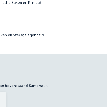
mische Zaken en Klimaat
 Zaken en Werkgelegenheid
 aan bovenstaand Kamerstuk.