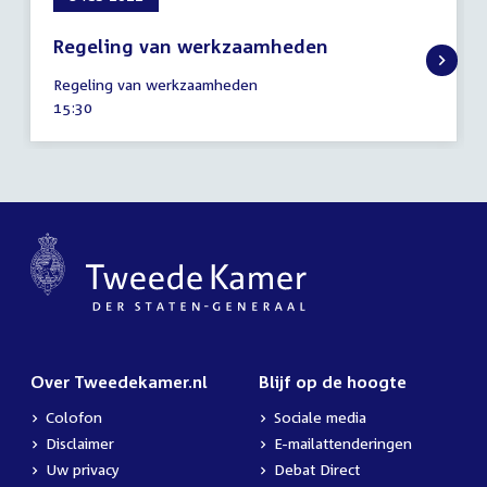
Regeling van werkzaamheden
8
Regeling van werkzaamheden
februari
Tijd
15:30
2022
activiteit:
Over Tweedekamer.nl
Blijf op de hoogte
Colofon
Sociale media
Disclaimer
E-mailattenderingen
Uw privacy
Debat Direct