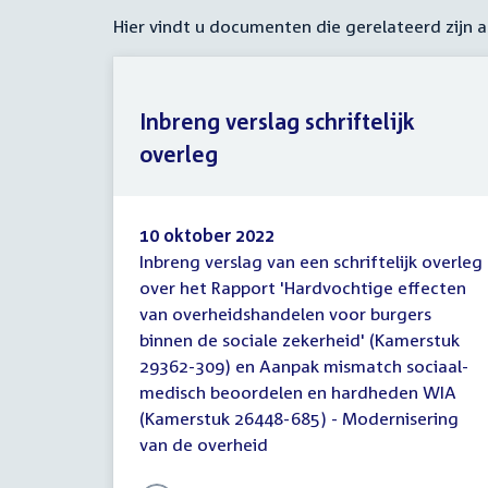
Hier vindt u documenten die gerelateerd zijn
Inbreng verslag schriftelijk
overleg
10 oktober 2022
Inbreng verslag van een schriftelijk overleg
Inbreng
over het Rapport 'Hardvochtige effecten
verslag
van overheidshandelen voor burgers
schriftelijk
overleg
binnen de sociale zekerheid' (Kamerstuk
29362-309) en Aanpak mismatch sociaal-
medisch beoordelen en hardheden WIA
(Kamerstuk 26448-685) - Modernisering
van de overheid