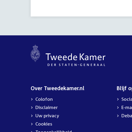
Over Tweedekamer.nl
Blijf 
Colofon
Soci
Disclaimer
E-ma
Uw privacy
Deba
Cookies