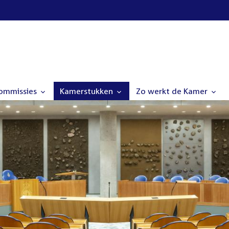
commissies
Kamerstukken
Zo werkt de Kamer