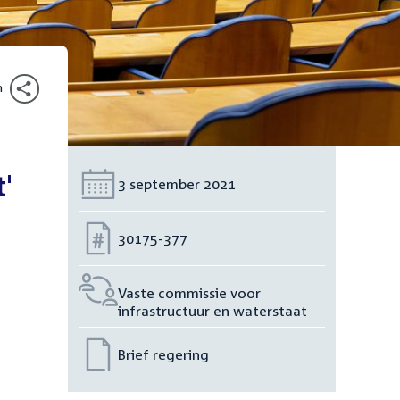
n
'
Datum:
3 september 2021
Nummer:
30175-377
Vaste commissie voor
infrastructuur en waterstaat
Brief regering