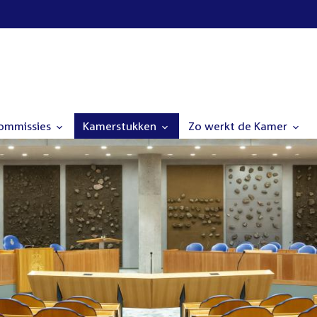
commissies
Kamerstukken
Zo werkt de Kamer