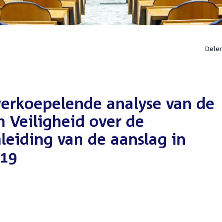
Dele
verkoepelende analyse van de
en Veiligheid over de
nleiding van de aanslag in
019