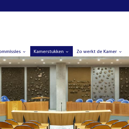
commissies
Kamerstukken
Zo werkt de Kamer