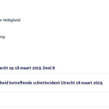
en Veiligheid
ing
recht op 18 maart 2019. Deel B
(PDF)
igheid betreffende schietincident Utrecht 18 maart 2019,