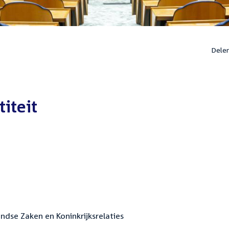
Dele
titeit
andse Zaken en Koninkrijksrelaties