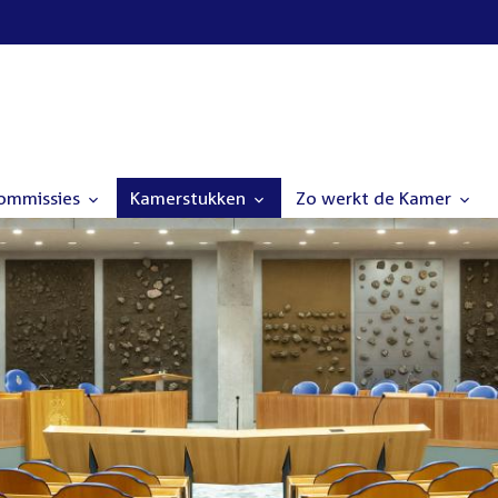
commissies
Kamerstukken
Zo werkt de Kamer