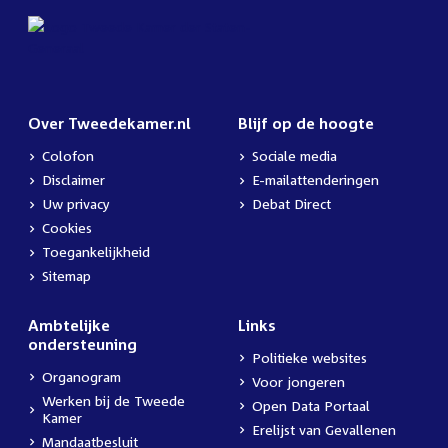
Over Tweedekamer.nl
Blijf op de hoogte
Colofon
Sociale media
Disclaimer
E-mailattenderingen
Uw privacy
Debat Direct
Cookies
Toegankelijkheid
Sitemap
Ambtelijke
Links
ondersteuning
Politieke websites
Organogram
Voor jongeren
Werken bij de Tweede
Open Data Portaal
Kamer
Erelijst van Gevallenen
Mandaatbesluit