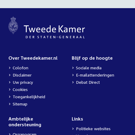
Over Tweedekamer.nl
Blijf op de hoogte
Colofon
Sociale media
Disclaimer
E-mailattenderingen
Uw privacy
Debat Direct
Cookies
Toegankelijkheid
Sitemap
Ambtelijke
Links
ondersteuning
Politieke websites
Organogram