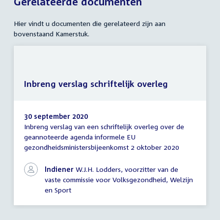
Gerelateerde documenten
Hier vindt u documenten die gerelateerd zijn aan
bovenstaand Kamerstuk.
Inbreng verslag schriftelijk overleg
30 september 2020
Inbreng verslag van een schriftelijk overleg over de
Inbreng
geannoteerde agenda informele EU
verslag
gezondheidsministersbijeenkomst 2 oktober 2020
schriftelijk
overleg
Indiener
W.J.H. Lodders, voorzitter van de
vaste commissie voor Volksgezondheid, Welzijn
en Sport