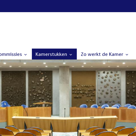
commissies
Kamerstukken
Zo werkt de Kamer