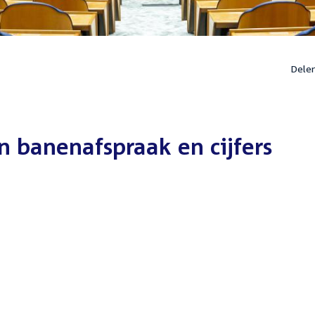
Dele
 banenafspraak en cijfers