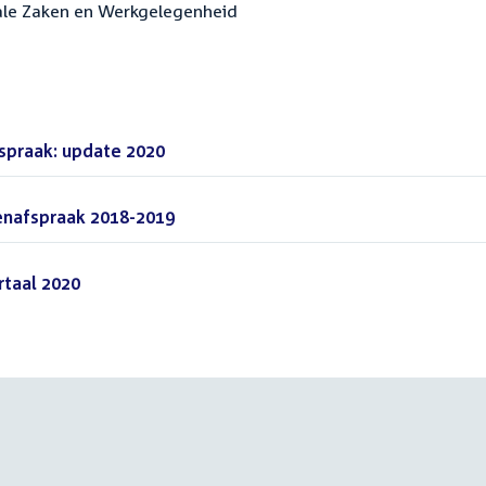
ciale Zaken en Werkgelegenheid
praak: update 2020
(PDF)
enafspraak 2018-2019
(PDF)
taal 2020
(PDF)