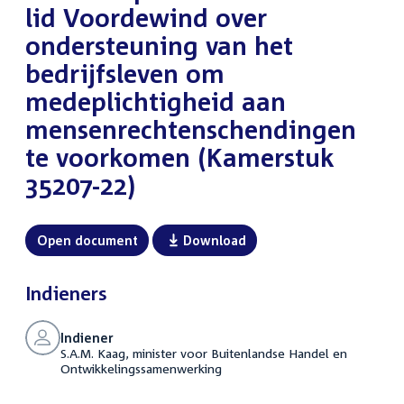
lid Voordewind over
ondersteuning van het
bedrijfsleven om
medeplichtigheid aan
mensenrechtenschendingen
te voorkomen (Kamerstuk
35207-22)
Open document
Download
Indieners
Indiener
S.A.M. Kaag, minister voor Buitenlandse Handel en
Ontwikkelingssamenwerking