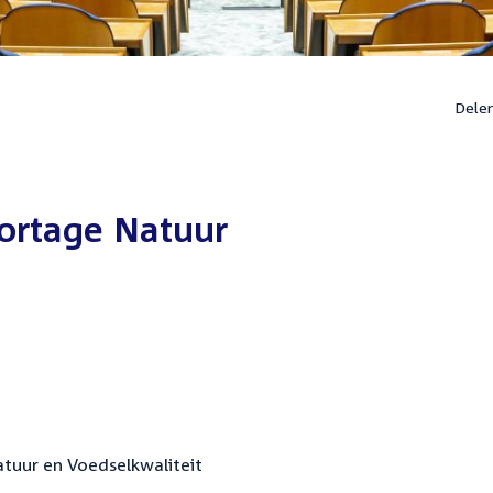
Dele
ortage Natuur
atuur en Voedselkwaliteit