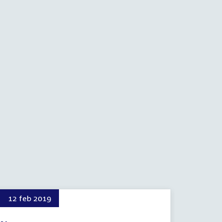
12 feb 2019
20 feb