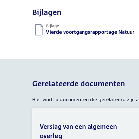
Bijlagen
Bijlage
Download
Vierde voortgangsrapportage Natuur
(
bestand:
Gerelateerde documenten
Hier vindt u documenten die gerelateerd zijn
Verslag van een algemeen
overleg