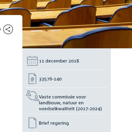
n
Datum:
11 december 2018
Nummer:
33576-140
Vaste commissie voor
landbouw, natuur en
voedselkwaliteit (2017-2024)
Brief regering