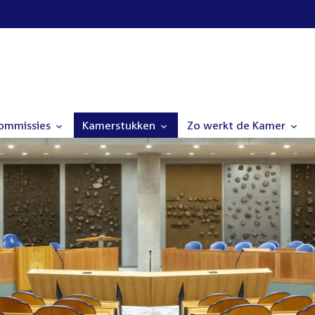
commissies
Kamerstukken
Zo werkt de Kamer