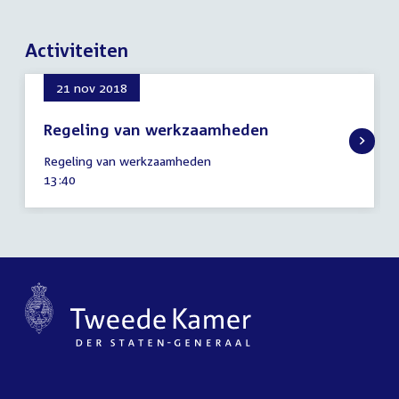
Activiteiten
21 nov 2018
Regeling van werkzaamheden
21
Regeling van werkzaamheden
november
Tijd
13:40
2018
activiteit: