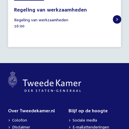
Regeling van werkzaamheden
19
Regeling van werkzaamheden
juni
Tijd
16:00
2018
activiteit:
Over Tweedekamer.nl
Blijf op de hoogte
Colofon
Sociale media
Disclaimer
E-mailattenderingen