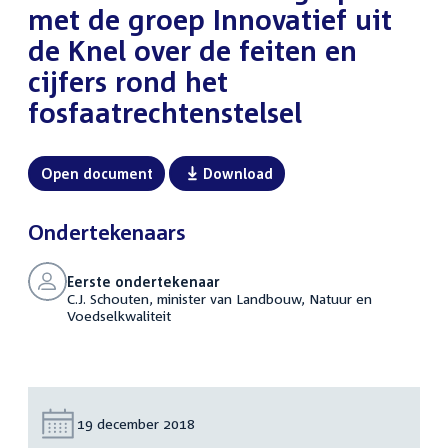
met de groep Innovatief uit
de Knel over de feiten en
cijfers rond het
fosfaatrechtenstelsel
Open document
Download
Ondertekenaars
Eerste ondertekenaar
C.J. Schouten, minister van Landbouw, Natuur en
Voedselkwaliteit
Datum:
19 december 2018