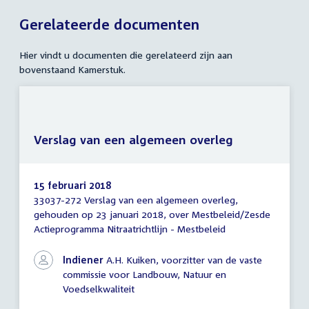
Gerelateerde documenten
Hier vindt u documenten die gerelateerd zijn aan
bovenstaand Kamerstuk.
Verslag van een algemeen overleg
15 februari 2018
33037-272 Verslag van een algemeen overleg,
Verslag
gehouden op 23 januari 2018, over Mestbeleid/Zesde
van
Actieprogramma Nitraatrichtlijn - Mestbeleid
een
algemeen
overleg
Indiener
A.H. Kuiken, voorzitter van de vaste
commissie voor Landbouw, Natuur en
Voedselkwaliteit