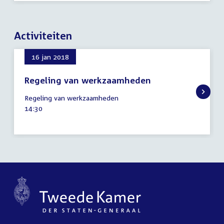
Activiteiten
16 jan 2018
Regeling van werkzaamheden
16
Regeling van werkzaamheden
januari
Tijd
14:30
2018
activiteit: