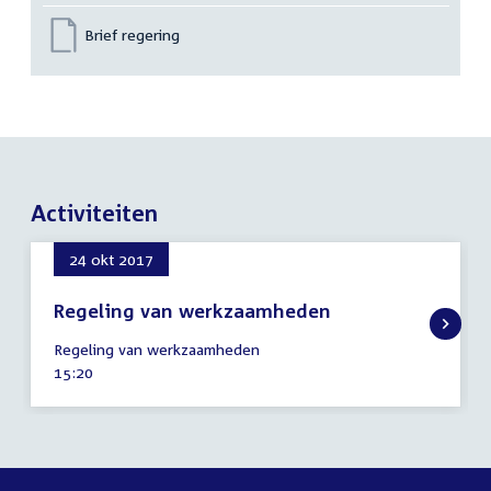
Brief regering
Activiteiten
24 okt 2017
Regeling van werkzaamheden
24
Regeling van werkzaamheden
oktober
Tijd
15:20
2017
activiteit: