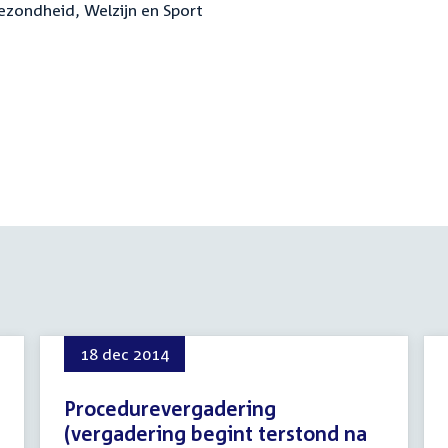
gezondheid, Welzijn en Sport
)
18 dec 2014
Procedurevergadering
(vergadering begint terstond na