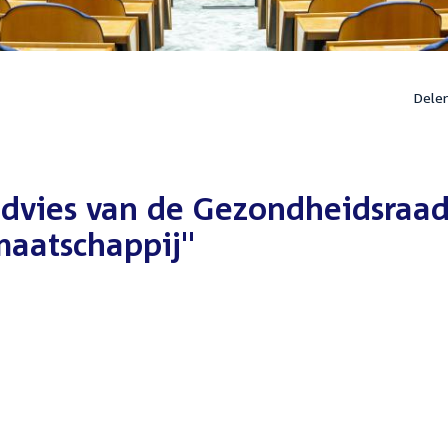
Dele
advies van de Gezondheidsraad
aatschappij"