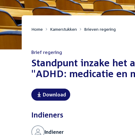
Home
Kamerstukken
Brieven regering
Brief regering
:
Standpunt inzake het 
"ADHD: medicatie en m
Download
Indieners
Indiener