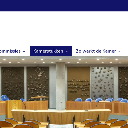
commissies
Kamerstukken
Zo werkt de Kamer