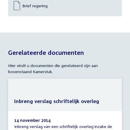
Brief regering
Gerelateerde documenten
Hier vindt u documenten die gerelateerd zijn aan
bovenstaand Kamerstuk.
Inbreng verslag schriftelijk overleg
14 november 2014
Inbreng verslag van een schriftelijk overleg inzake de
Inbreng