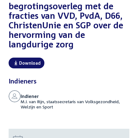
begrotingsoverleg met de
fracties van VVD, PvdA, D66,
ChristenUnie en SGP over de
hervorming van de
langdurige zorg
Download
Indieners
Indiener
M.J. van Rijn, staatssecretaris van Volksgezondheid,
Welzijn en Sport