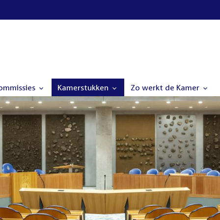
commissies
Kamerstukken
Zo werkt de Kamer