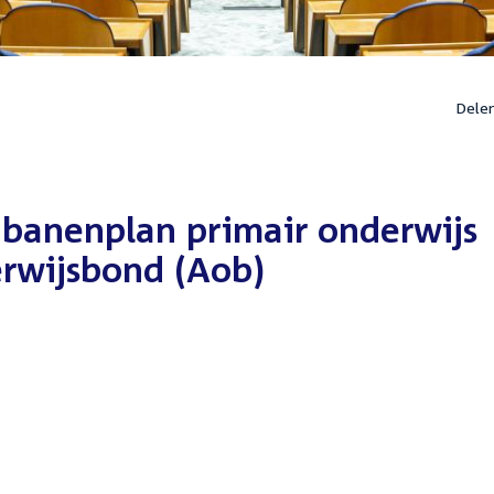
Dele
 banenplan primair onderwijs
rwijsbond (Aob)