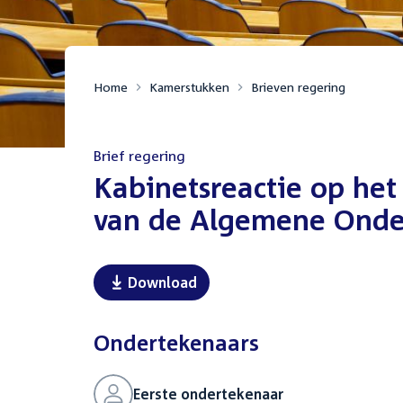
Home
Kamerstukken
Brieven regering
Brief regering
:
Kabinetsreactie op het
van de Algemene Onde
Download
Ondertekenaars
Eerste ondertekenaar