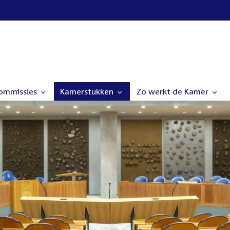
commissies
Kamerstukken
Zo werkt de Kamer