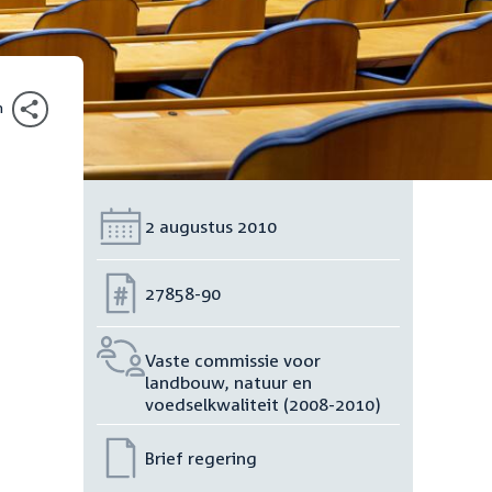
n
Datum:
2 augustus 2010
Nummer:
27858-90
Vaste commissie voor
landbouw, natuur en
voedselkwaliteit (2008-2010)
Brief regering