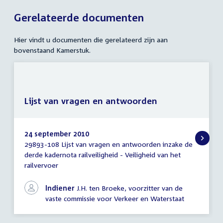
Gerelateerde documenten
Hier vindt u documenten die gerelateerd zijn aan
bovenstaand Kamerstuk.
Lijst van vragen en antwoorden
24 september 2010
29893-108 Lijst van vragen en antwoorden inzake de
Lijst
derde kadernota railveiligheid - Veiligheid van het
van
railvervoer
vragen
en
antwoorden
Indiener
J.H. ten Broeke, voorzitter van de
vaste commissie voor Verkeer en Waterstaat