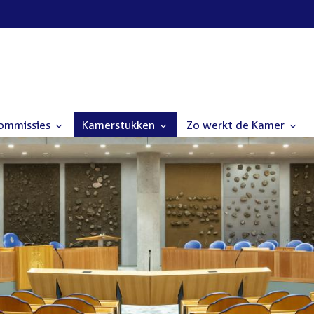
commissies
Kamerstukken
Zo werkt de Kamer