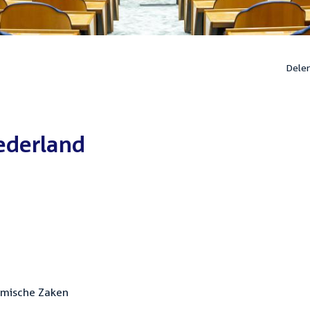
Dele
ederland
omische Zaken