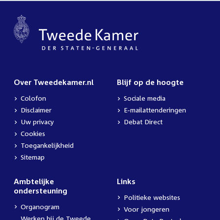
Over Tweedekamer.nl
Blijf op de hoogte
Colofon
Sociale media
Disclaimer
E-mailattenderingen
Uw privacy
Debat Direct
Cookies
Toegankelijkheid
Sitemap
Ambtelijke
Links
ondersteuning
Politieke websites
Organogram
Voor jongeren
Werken bij de Tweede