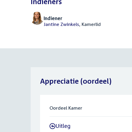
Indieners
Indiener
Jantine Zwinkels
, Kamerlid
Appreciatie (oordeel)
Oordeel Kamer
Uitleg
-