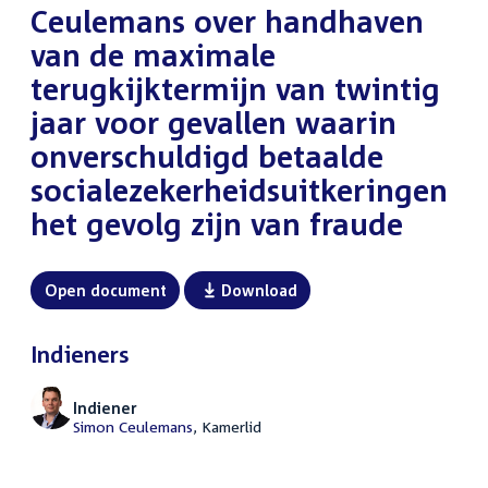
Ceulemans over handhaven
van de maximale
terugkijktermijn van twintig
jaar voor gevallen waarin
onverschuldigd betaalde
socialezekerheidsuitkeringen
het gevolg zijn van fraude
Open document
Download
Indieners
Indiener
Simon Ceulemans
, Kamerlid