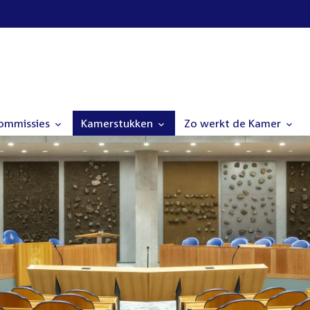
commissies
Kamerstukken
Zo werkt de Kamer