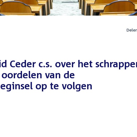
Dele
 Ceder c.s. over het schrappe
 oordelen van de
eginsel op te volgen