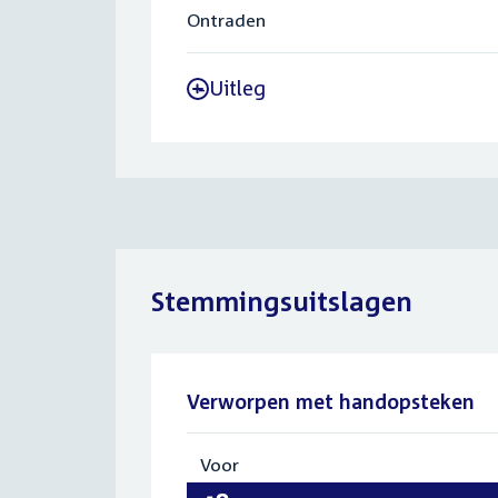
Ontraden
Uitleg
-
Stemmingsuitslagen
Verworpen met handopsteken
Voor
:
48