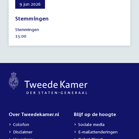
9 jun 2026
Stemmingen
9
Stemmingen
juni
Tijd
15:00
2026
activiteit:
Over Tweedekamer.nl
Blijf op de hoogte
Colofon
Sociale media
Disclaimer
E-mailattenderingen