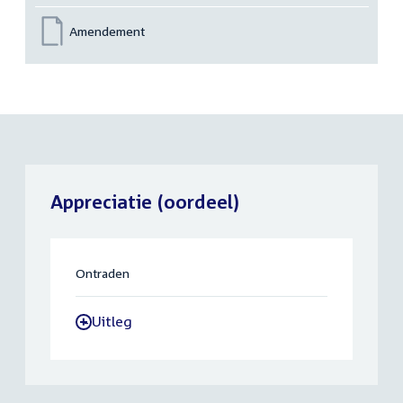
Amendement
Appreciatie (oordeel)
Ontraden
Uitleg
-