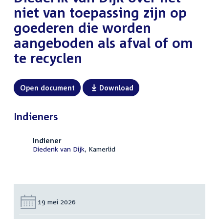
niet van toepassing zijn op
goederen die worden
aangeboden als afval of om
te recyclen
Open document
Download
Indieners
Indiener
Diederik van Dijk
, Kamerlid
Datum:
19 mei 2026