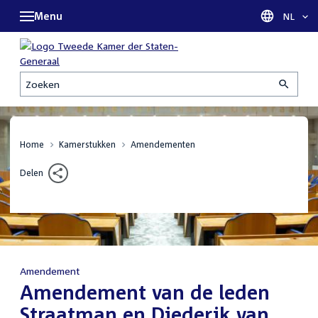
Menu
Taal sel
NL
Zoeken
Home
Kamerstukken
Amendementen
Delen
Amendement
:
Amendement van de leden
Straatman en Diederik van