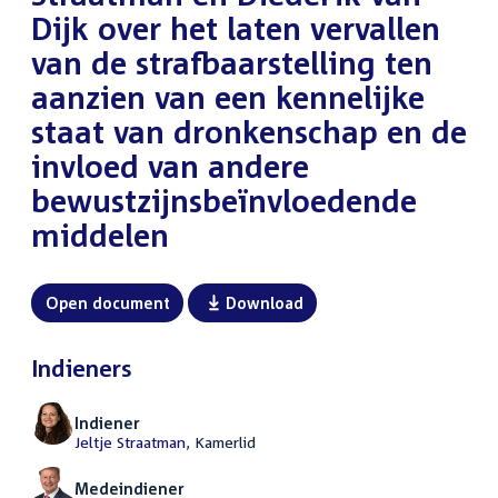
Dijk over het laten vervallen
van de strafbaarstelling ten
aanzien van een kennelijke
staat van dronkenschap en de
invloed van andere
bewustzijnsbeïnvloedende
middelen
Open document
Download
Indieners
Indiener
Jeltje Straatman
, Kamerlid
Medeindiener