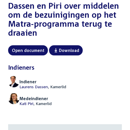
Dassen en Piri over middelen
om de bezuinigingen op het
Matra-programma terug te
draaien
Open document
Download
Indieners
Indiener
Laurens Dassen
, Kamerlid
Medeindiener
Kati Piri
, Kamerlid