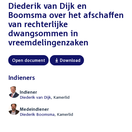
Diederik van Dijk en
Boomsma over het afschaffen
van rechterlijke
dwangsommen in
vreemdelingenzaken
Open document
Download
Indieners
Indiener
Diederik van Dijk
, Kamerlid
Medeindiener
Diederik Boomsma
, Kamerlid