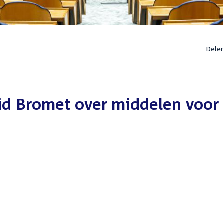
Dele
d Bromet over middelen voor