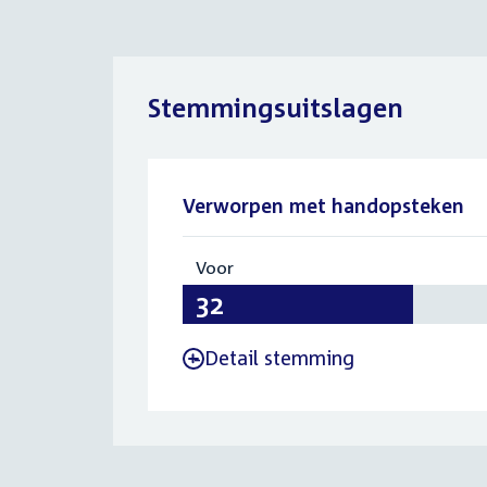
Stemmingsuitslagen
Verworpen met handopsteken
Voor
:
32
Detail stemming
-