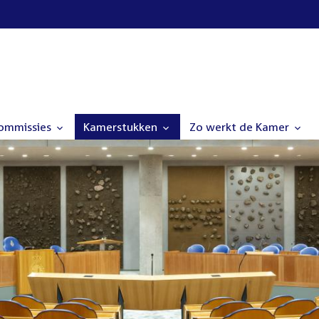
commissies
Kamerstukken
Zo werkt de Kamer