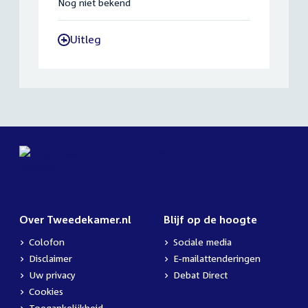
Nog niet bekend
Uitleg
-
Over Tweedekamer.nl
Blijf op de hoogte
Colofon
Sociale media
Disclaimer
E-mailattenderingen
Uw privacy
Debat Direct
Cookies
Toegankelijkheid