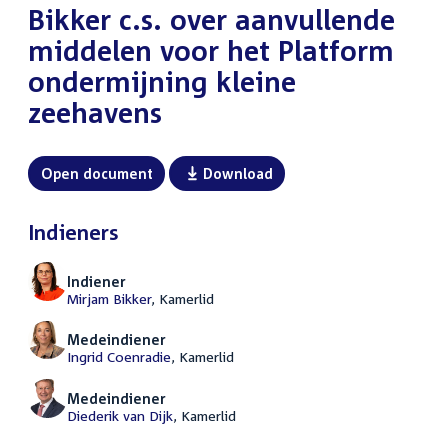
Bikker c.s. over aanvullende
middelen voor het Platform
ondermijning kleine
zeehavens
Open document
Download
Indieners
Indiener
Mirjam Bikker
, Kamerlid
Medeindiener
Ingrid Coenradie
, Kamerlid
Medeindiener
Diederik van Dijk
, Kamerlid